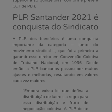
superior a 15 quinze dias, conforme prevê a
CCT de PLR.
PLR Santander 2021 é
conquista do Sindicato
A PLR dos bancários é uma conquista
importante da categoria – junto do
movimento sindical –, que foi a primeira a
garantir esse direito em Convenção Coletiva
de Trabalho Nacional, em 1995. Desde
então, a PLR bancários passou por muitos
ajustes e melhorias, resultando em valores
cada vez maiores.
“Embora exista lei que defina a
distribuição de lucros, a regra para
essa distribuição é fruto de
negociação coletiva. A PLR deste