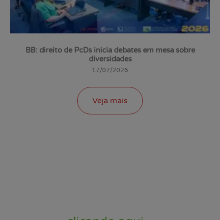
BB: direito de PcDs inicia debates em mesa sobre
diversidades
17/07/2026
Veja mais
Veja todas as notícias do site do
Sindicato dos Bancários do Sul
Fluminense