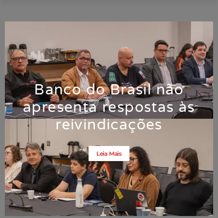
Banco do Brasil não
apresenta respostas às
reivindicações
Leia Mais