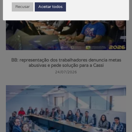
Recusar
Aceitar todos
BB: representação dos trabalhadores denuncia metas
abusivas e pede solução para a Cassi
24/07/2026