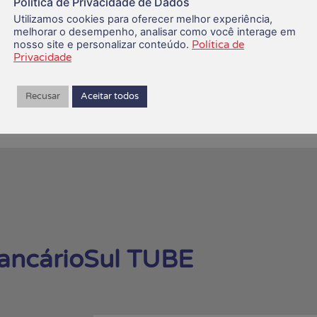
Política de Privacidade de Dados
Utilizamos cookies para oferecer melhor experiência,
melhorar o desempenho, analisar como você interage em
nosso site e personalizar conteúdo.
Política de
Privacidade
SINDICALIZE-SE
Recusar
Aceitar todos
ancárioSul TUBE