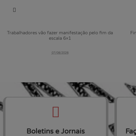
Previous
Trabalhadores vão fazer manifestação pelo fim da
Fi
escala 6×1
07/08/2026
Boletins e Jornais
Faç