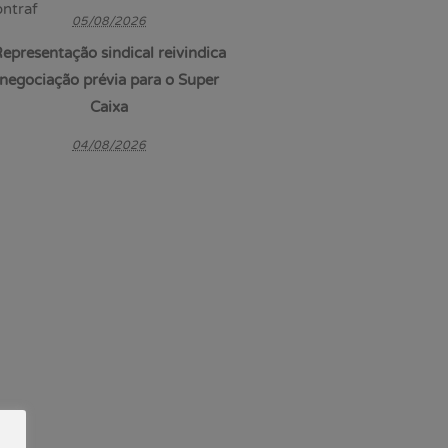
05/08/2026
epresentação sindical reivindica
negociação prévia para o Super
Caixa
04/08/2026