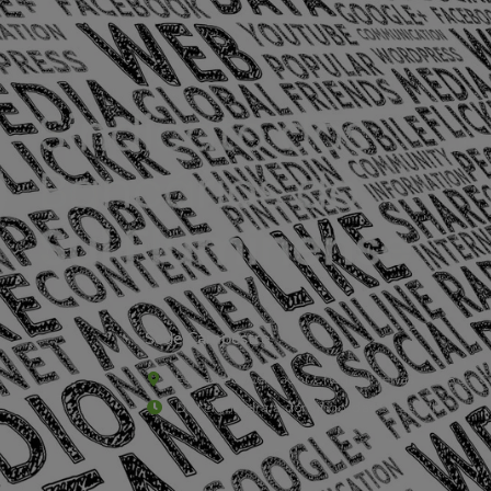
Sede Campestre:
Estrada Governador Chagas Freitas – 3.780 – C
De terça-feira a domingo, das 9h às 17h