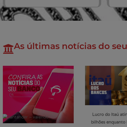
As últimas notícias do se
Lucro do Itaú ati
bilhões enquanto 