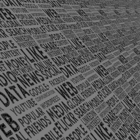
olônia Santo Antônio – Barra Mansa