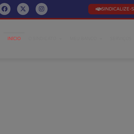
SINDICALIZE-
INÍCIO
O SINDICATO
MEU BANCO
SERVIÇOS