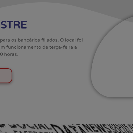
STRE
ara os bancários filiados. O local foi
om funcionamento de terça-feira a
0 horas.