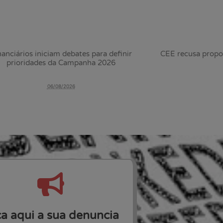
nanciários iniciam debates para definir
CEE recusa propos
prioridades da Campanha 2026
06/08/2026
a aqui a sua denuncia