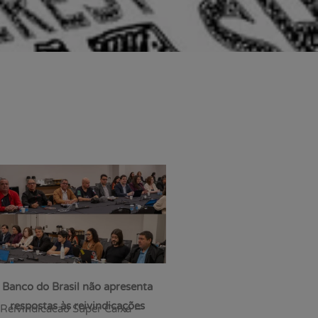
Banco do Brasil não apresenta
respostas às reivindicações