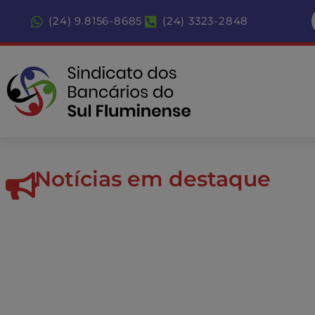
(24) 9.8156-8685
(24) 3323-2848
Notícias em destaque