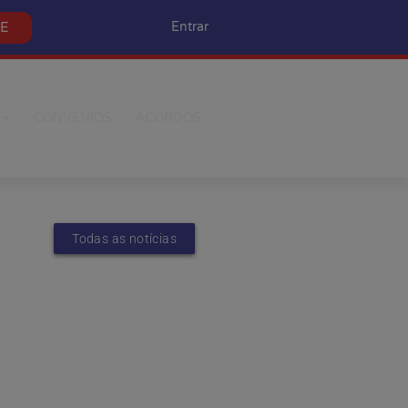
SE
Entrar
CONVÊNIOS
ACORDOS
Todas as notícias