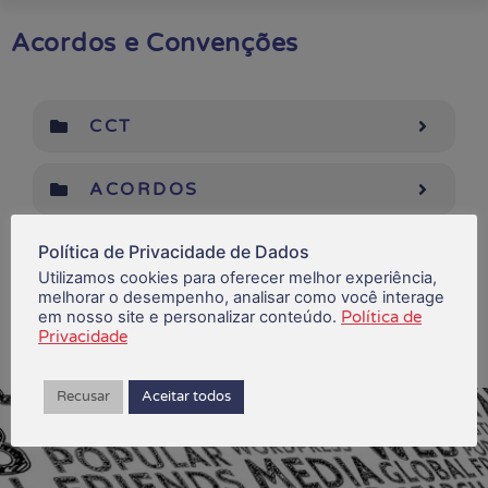
Acordos e Convenções
CCT
ACORDOS
Política de Privacidade de Dados
PLR
Utilizamos cookies para oferecer melhor experiência,
melhorar o desempenho, analisar como você interage
em nosso site e personalizar conteúdo.
Política de
Privacidade
Recusar
Aceitar todos