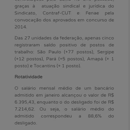
graças à atuação sindical e jurídica do
Sindicato, Contraf-CUT e Fenae pela
convocação dos aprovados em concurso de
2014.
Das 27 unidades da federação, apenas cinco
registraram saldo positivo de postos de
trabalho: São Paulo (+77 postos), Sergipe
(+12 postos), Pará (+5 postos), Amapá (+ 1
posto) e Tocantins (+ 1 posto).
Rotatividade
O salário mensal médio de um bancário
admitido em janeiro alcançou o valor de R$
6.395,43, enquanto o do desligado foi de R$
7.214,62. Ou seja, o salário médio do
admitido correspondeu a 88,6% do
desligado.