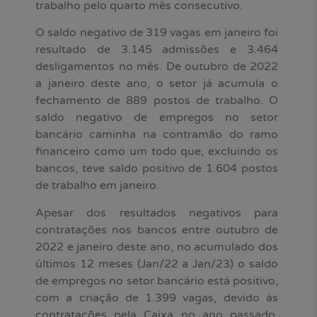
trabalho pelo quarto mês consecutivo.
O saldo negativo de 319 vagas em janeiro foi
resultado de 3.145 admissões e 3.464
desligamentos no mês. De outubro de 2022
a janeiro deste ano, o setor já acumula o
fechamento de 889 postos de trabalho. O
saldo negativo de empregos no setor
bancário caminha na contramão do ramo
financeiro como um todo que, excluindo os
bancos, teve saldo positivo de 1.604 postos
de trabalho em janeiro.
Apesar dos resultados negativos para
contratações nos bancos entre outubro de
2022 e janeiro deste ano, no acumulado dos
últimos 12 meses (Jan/22 a Jan/23) o saldo
de empregos no setor bancário está positivo,
com a criação de 1.399 vagas, devido às
contratações pela Caixa no ano passado,