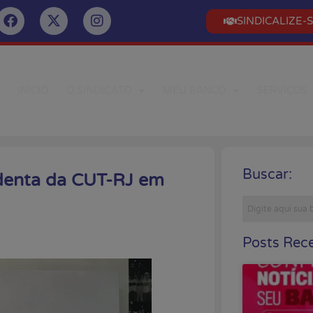
SINDICALIZE-
INÍCIO
O SINDICATO
MEU BANCO
SERVIÇOS
Buscar:
sidenta da CUT-RJ em
Posts Rece