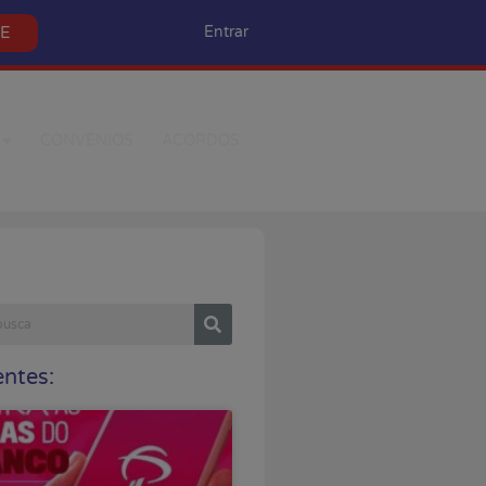
SE
Entrar
CONVÊNIOS
ACORDOS
ntes: