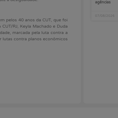
agências
07/08/2026
m pelos 40 anos da CUT, que foi
da CUT/RJ, Keyla Machado e Duda
idade, marcada pela luta contra a
or lutas contra planos econômicos