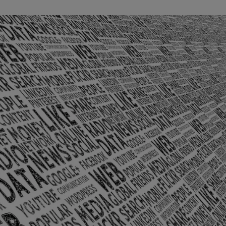
olônia Santo Antônio – Barra Mansa