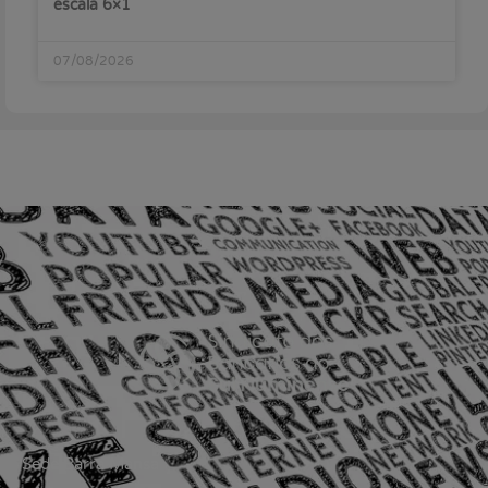
escala 6×1
07/08/2026
Sede Barra Mansa