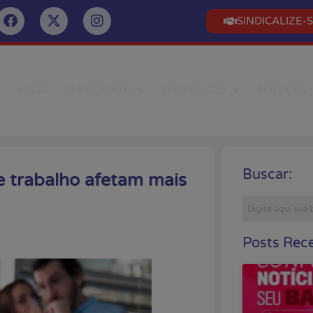
SINDICALIZE-
INÍCIO
O SINDICATO
MEU BANCO
SERVIÇOS
Buscar:
 trabalho afetam mais
Posts Rece