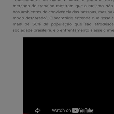
mercado de trabalho mostram que o racismo não 
nos ambientes de convivência das pessoas, mas na 
modo descarado”. O secretário entende que “esse 
mais de 50% da população que são afrodesce
sociedade brasileira, e o enfrentamento a esse crime