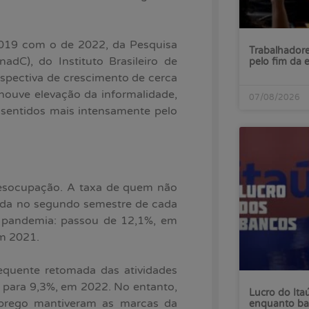
019 com o de 2022, da Pesquisa
Trabalhadore
dC), do Instituto Brasileiro de
pelo fim da 
rspectiva de crescimento de cerca
houve elevação da informalidade,
07/08/2026
sentidos mais intensamente pelo
desocupação. A taxa de quem não
ada no segundo semestre de cada
 pandemia: passou de 12,1%, em
em 2021.
equente retomada das atividades
u para 9,3%, em 2022. No entanto,
Lucro do Ita
prego mantiveram as marcas da
enquanto ba