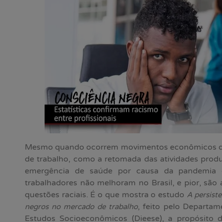
Mesmo quando ocorrem movimentos econômicos qu
de trabalho, como a retomada das atividades produ
emergência de saúde por causa da pandemia d
trabalhadores não melhoram no Brasil, e pior, sã
questões raciais. É o que mostra o estudo
A persist
, feito pelo Departame
negros no mercado de trabalho
Estudos Socioeconômicos (Dieese), a propósito 