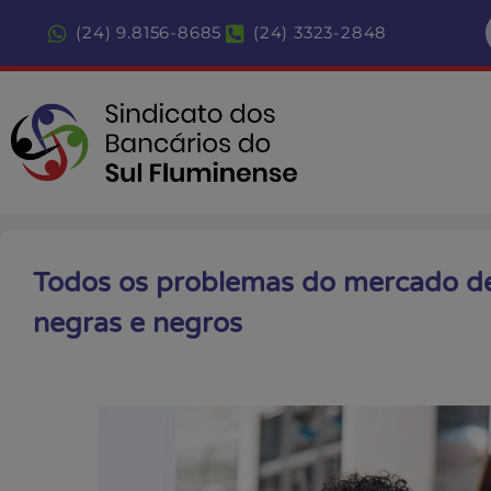
(24) 9.8156-8685
(24) 3323-2848
Todos os problemas do mercado de
negras e negros