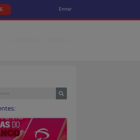
SE
Entrar
CONVÊNIOS
ACORDOS
ntes: