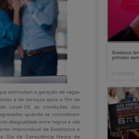
Bradesco tem
primeiro sem
07/08/2026
e estimulam a geração de vagas
tivas e de serviços após o fim da
e covid-19, as condições dos
o agravadas quando se consideram
ente desigualdade entre negros e não
nto Intersindical de Estatística e
do Dia da Consciência Negra de