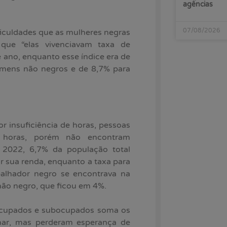
agências
07/08/2026
ficuldades que as mulheres negras
que “elas vivenciavam taxa de
 ano, enquanto esse índice era de
omens não negros e de 8,7% para
or insuficiência de horas, pessoas
s horas, porém não encontram
 2022, 6,7% da população total
r sua renda, enquanto a taxa para
balhador negro se encontrava na
ão negro, que ficou em 4%.
socupados e subocupados soma os
lhar, mas perderam esperança de