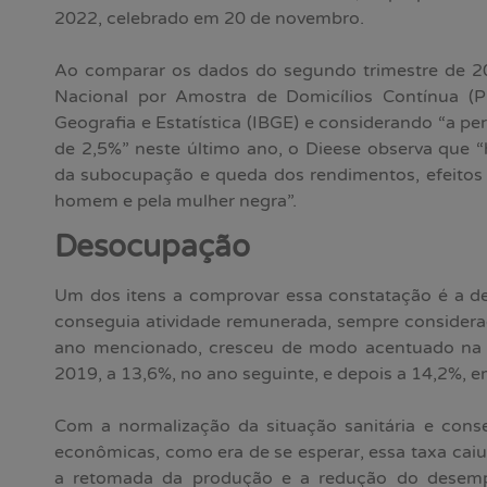
2022, celebrado em 20 de novembro.
Ao comparar os dados do segundo trimestre de 2
Nacional por Amostra de Domicílios Contínua (Pna
Geografia e Estatística (IBGE) e considerando “a pe
de 2,5%” neste último ano, o Dieese observa que “
da subocupação e queda dos rendimentos, efeitos 
homem e pela mulher negra”.
Desocupação
Um dos itens a comprovar essa constatação é a 
conseguia atividade remunerada, sempre consider
ano mencionado, cresceu de modo acentuado na
2019, a 13,6%, no ano seguinte, e depois a 14,2%, 
Com a normalização da situação sanitária e cons
econômicas, como era de se esperar, essa taxa cai
a retomada da produção e a redução do desem