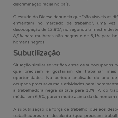
discriminação racial no país.
O estudo do Dieese denuncia que “são visíveis as di
enfrentam no mercado de trabalho”, uma vez 
desocupação de 13,9%”, no segundo trimestre deste
8,9% para mulheres não negras e de 6,1% para h
homens negros.
Subutilização
Situação similar se verifica entre os subocupados p
que precisam e gostariam de trabalhar mai
oportunidades. No período analisado do ano de
ocupada procurava mais atividades para incrementa
a trabalhadora negra saltava para 10%. A do tra
média, em 6,5%, porém muito acima da do homem n
A subutilização da força de trabalho, que aos de
trabalhadores em desalento (que precisam traba