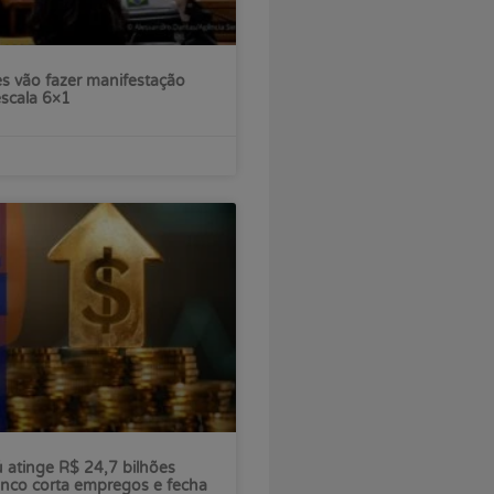
s vão fazer manifestação
escala 6×1
ú atinge R$ 24,7 bilhões
nco corta empregos e fecha