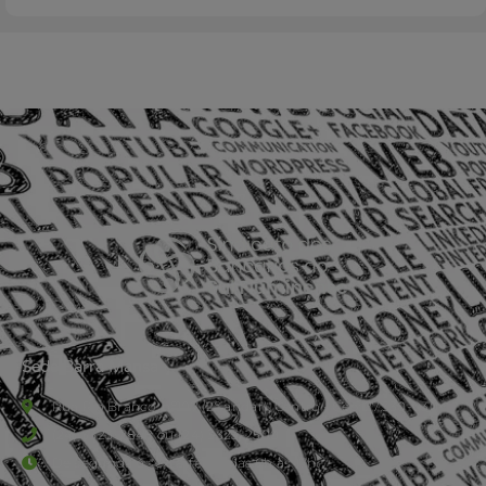
Sede Barra Mansa
Rua Rio Branco, nº107 (2º andar), Centro - Cep: 27.330-030
(24) 3323-2848 ou (24) 3323-2500
De segunda à sexta-feira , das 9h às 17h.