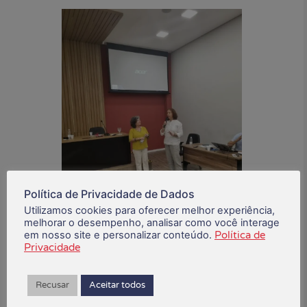
Política de Privacidade de Dados
Utilizamos cookies para oferecer melhor experiência,
melhorar o desempenho, analisar como você interage
em nosso site e personalizar conteúdo.
Política de
novembro 27, 2024
Privacidade
Está gostando do conteúdo?
Recusar
Aceitar todos
Compartilhe!