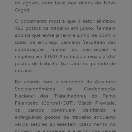
de agosto, com base nos dados do Novo
Caged.
O documento mostra que o setor eliminou
482 postos de trabalho em junho. Também
aponta que entre janeiro e junho de 2024, o
saldo de emprego bancário (resultado das
contratações, menos as demissões) é
negativo em 1.020. A redução chega a 2.352
postos de trabalho bancário no período de
um ano.
De acordo com o secretário de Assuntos
Socioeconômicos da Confederação
Nacional dos Trabalhadores do Ramo
Financeiro (Contraf-CUT), Walcir Previtale,
os bancos continuam demitindo e
extinguindo postos de trabalho enquanto
vários setores apresentam crescimento no
número de empregos e a economia segue