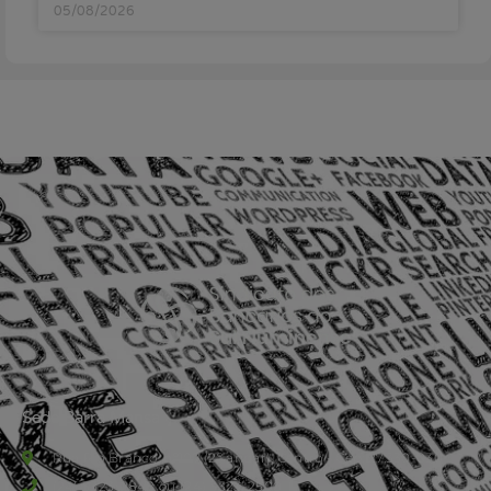
05/08/2026
Sede Barra Mansa
Rua Rio Branco, nº107 (2º andar), Centro - Cep: 27.330-030
(24) 3323-2848 ou (24) 3323-2500