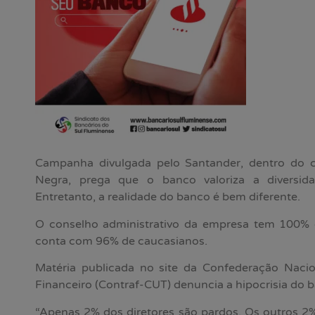
Campanha divulgada pelo Santander, dentro do 
Negra, prega que o banco valoriza a diversidad
Entretanto, a realidade do banco é bem diferente.
O conselho administrativo da empresa tem 100% d
conta com 96% de caucasianos.
Matéria publicada no site da Confederação Naci
Financeiro (Contraf-CUT) denuncia a hipocrisia do 
“Apenas 2% dos diretores são pardos. Os outros 2