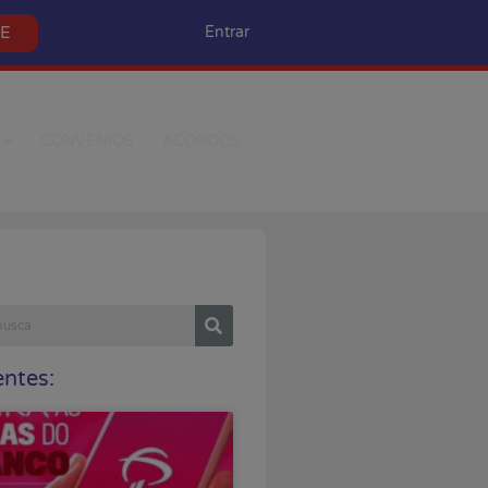
SE
Entrar
CONVÊNIOS
ACORDOS
ntes: