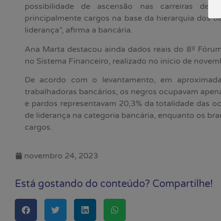
possibilidade de ascensão nas carreiras de
principalmente cargos na base da hierarquia dos 
liderança”, afirma a bancária.
Ana Marta destacou ainda dados reais do 8º Fórum 
no Sistema Financeiro, realizado no início de novem
De acordo com o levantamento, em aproximada
trabalhadoras bancários, os negros ocupavam apena
e pardos representavam 20,3% da totalidade das o
de liderança na categoria bancária, enquanto os b
cargos.
novembro 24, 2023
Está gostando do conteúdo? Compartilhe!