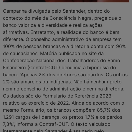
Campanha divulgada pelo Santander, dentro do
contexto do mês da Consciência Negra, prega que o
banco valoriza a diversidade e realiza ações
afirmativas. Entretanto, a realidade do banco é bem
diferente. O conselho administrativo da empresa tem
100% de pessoas brancas e a diretoria conta com 96%
de caucasianos. Matéria publicada no site da
Confederação Nacional dos Trabalhadores do Ramo
Financeiro (Contraf-CUT) denuncia a hipocrisia do
banco. “Apenas 2% dos diretores são pardos. Os outros
2% são amarelos ou indígenas. Não há nenhum preto
nem no conselho de administração e nem na diretoria.
Os dados são do Formulário de Referência 2023,
relativo ao exercício de 2022. Ainda de acordo com o
mesmo Formulário, os brancos compõem 85,7% dos
1.291 cargos de liderança, os pretos 1,7% e os pardos
7,3%”, informa a Contraf-CUT. O texto veiculado
internamente pelo Santander é assinado pelo