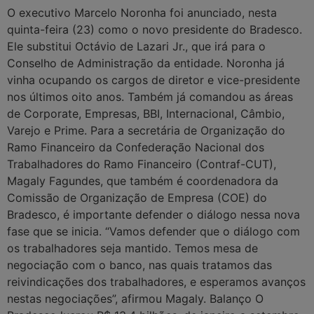
O executivo Marcelo Noronha foi anunciado, nesta
quinta-feira (23) como o novo presidente do Bradesco.
Ele substitui Octávio de Lazari Jr., que irá para o
Conselho de Administração da entidade. Noronha já
vinha ocupando os cargos de diretor e vice-presidente
nos últimos oito anos. Também já comandou as áreas
de Corporate, Empresas, BBI, Internacional, Câmbio,
Varejo e Prime. Para a secretária de Organização do
Ramo Financeiro da Confederação Nacional dos
Trabalhadores do Ramo Financeiro (Contraf-CUT),
Magaly Fagundes, que também é coordenadora da
Comissão de Organização de Empresa (COE) do
Bradesco, é importante defender o diálogo nessa nova
fase que se inicia. “Vamos defender que o diálogo com
os trabalhadores seja mantido. Temos mesa de
negociação com o banco, nas quais tratamos das
reivindicações dos trabalhadores, e esperamos avanços
nestas negociações”, afirmou Magaly. Balanço O