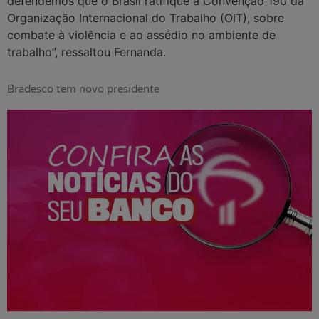
defendemos que o Brasil ratifique a Convenção 190 da
Organização Internacional do Trabalho (OIT), sobre
combate à violência e ao assédio no ambiente de
trabalho”, ressaltou Fernanda.
Bradesco tem novo presidente