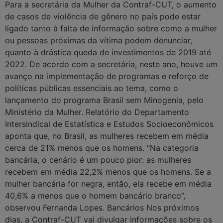
Para a secretária da Mulher da Contraf-CUT, o aumento
de casos de violência de gênero no país pode estar
ligado tanto à falta de informação sobre como a mulher
ou pessoas próximas da vítima podem denunciar,
quanto à drástica queda de investimentos de 2019 até
2022. De acordo com a secretária, neste ano, houve um
avanço na implementação de programas e reforço de
políticas públicas essenciais ao tema, como o
lançamento do programa Brasil sem Minogenia, pelo
Ministério da Mulher. Relatório do Departamento
Intersindical de Estatística e Estudos Socioeconômicos
aponta que, no Brasil, as mulheres recebem em média
cerca de 21% menos que os homens. “Na categoria
bancária, o cenário é um pouco pior: as mulheres
recebem em média 22,2% menos que os homens. Se a
mulher bancária for negra, então, ela recebe em média
40,6% a menos que o homem bancário branco”,
observou Fernanda Lopes. Bancários Nos próximos
dias, a Contraf-CUT vai divulgar informações sobre os