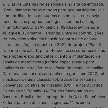
21 Dias de Luta nas redes sociais e no site da entidade.
“Convidamos a todas e todos para que participem, seja
compartilhando as postagens das nossas redes, seja
fazendo suas próprias postagens, com as hashtags:
#TamoJuntasContraAViolência, #21DiasdeAtivismo e
#Disque180”, orientou Fernanda. Entre as contribuições
do movimento sindical bancário contra este cenário
está a criação, em agosto de 2021, do projeto “Basta!
Não irão nos calar!”, para oferecer assessoria técnica às
federações e aos sindicatos quanto à implantação de
canais de atendimento jurídico especializado para
mulheres em situação de violência doméstica e familiar.
Outro avanço conquistado pela categoria, em 2022, foi
a inclusão de uma cláusula sobre assédio sexual na
Convenção Coletiva de Trabalho (CCT) e nos Acordos
Coletivos de Trabalho (ACTs) dos funcionários do
Banco do Brasil e dos empregados da Caixa Econômica
Federal para os dois anos seguintes. “Nós ainda