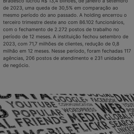
Bradesco lucrou R$ 13,4 bilhões, de janeiro a setembro
de 2023, uma queda de 30,5% em comparação ao
mesmo período do ano passado. A holding encerrou o
terceiro trimestre deste ano com 86.102 funcionários,
com o fechamento de 2.272 postos de trabalho no
período de 12 meses. A instituição fechou setembro de
2023, com 71,7 milhões de clientes, redução de 0,8
milhão em 12 meses. Nesse período, foram fechadas 117
agências, 206 postos de atendimento e 231 unidades
de negócio.