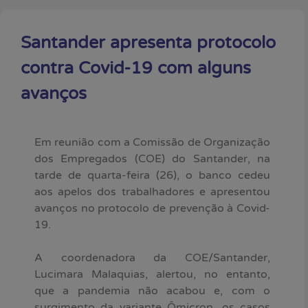
Santander apresenta protocolo
contra Covid-19 com alguns
avanços
Em reunião com a Comissão de Organização
dos Empregados (COE) do Santander, na
tarde de quarta-feira (26), o banco cedeu
aos apelos dos trabalhadores e apresentou
avanços no protocolo de prevenção à Covid-
19.
A coordenadora da COE/Santander,
Lucimara Malaquias, alertou, no entanto,
que a pandemia não acabou e, com o
surgimento da variante Ômicron, os casos