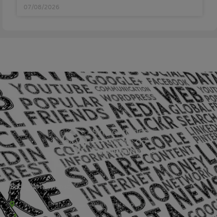
07/08/2026
Sede Barra Mansa
Rua Rio Branco, nº107 (2º andar), Centro - Cep: 27.330-030
(24) 3323-2848 ou (24) 3323-2500