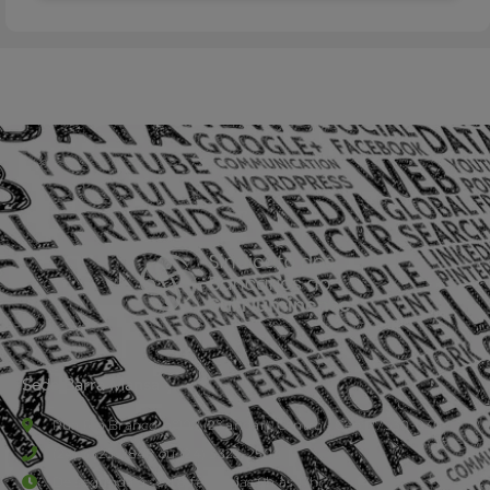
Sede Barra Mansa
Rua Rio Branco, nº107 (2º andar), Centro - Cep: 27.330-030
(24) 3323-2848 ou (24) 3323-2500
De segunda à sexta-feira , das 9h às 17h.