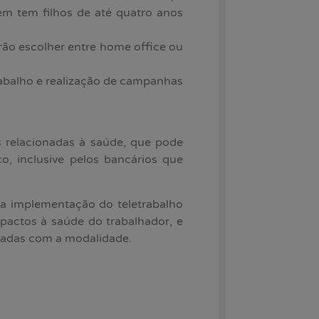
em tem filhos de até quatro anos
rão escolher entre home office ou
rabalho e realização de campanhas
 relacionadas à saúde, que pode
o, inclusive pelos bancários que
a implementação do teletrabalho
mpactos à saúde do trabalhador, e
nadas com a modalidade.