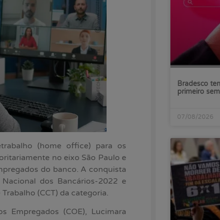
Bradesco tem
primeiro sem
07/08/2026
trabalho (home office) para os
joritariamente no eixo São Paulo e
 empregados do banco. A conquista
 Nacional dos Bancários-2022 e
 Trabalho (CCT) da categoria.
os Empregados (COE), Lucimara