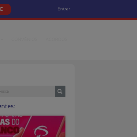
SE
Entrar
CONVÊNIOS
ACORDOS
ntes: