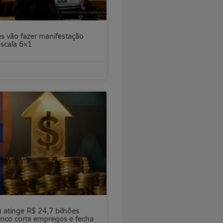
s vão fazer manifestação
escala 6×1
ú atinge R$ 24,7 bilhões
nco corta empregos e fecha