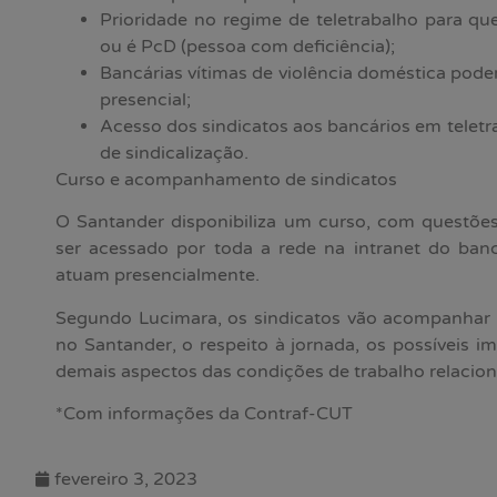
Prioridade no regime de teletrabalho para qu
ou é PcD (pessoa com deficiência);
Bancárias vítimas de violência doméstica pode
presencial;
Acesso dos sindicatos aos bancários em telet
de sindicalização.
Curso e acompanhamento de sindicatos
O Santander disponibiliza um curso, com questões
ser acessado por toda a rede na intranet do banc
atuam presencialmente.
Segundo Lucimara, os sindicatos vão acompanhar 
no Santander, o respeito à jornada, os possíveis i
demais aspectos das condições de trabalho relacio
*Com informações da Contraf-CUT
fevereiro 3, 2023