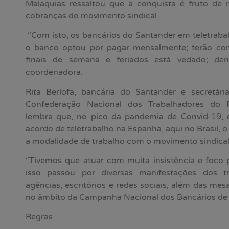
Malaquias ressaltou que a conquista é fruto de m
cobranças do movimento sindical.
“Com isto, os bancários do Santander em teletraba
o banco optou por pagar mensalmente; terão cont
finais de semana e feriados está vedado; den
coordenadora.
Rita Berlofa, bancária do Santander e secretári
Confederação Nacional dos Trabalhadores do R
lembra que, no pico da pandemia de Convid-19,
acordo de teletrabalho na Espanha, aqui no Brasil, 
a modalidade de trabalho com o movimento sindical
“Tivemos que atuar com muita insistência e foco p
isso passou por diversas manifestações dos tr
agências, escritórios e redes sociais, além das m
no âmbito da Campanha Nacional dos Bancários de 
Regras