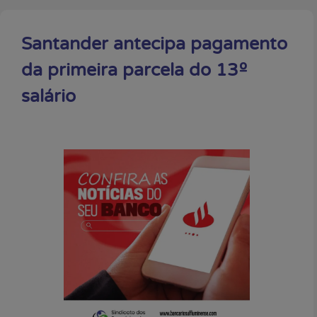
Santander antecipa pagamento
da primeira parcela do 13º
salário