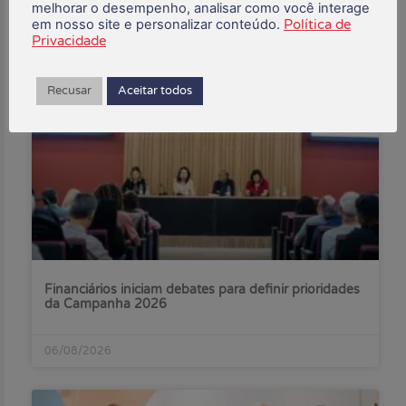
melhorar o desempenho, analisar como você interage
em nosso site e personalizar conteúdo.
Política de
Privacidade
Posts Recentes:
Recusar
Aceitar todos
Financiários iniciam debates para definir prioridades
da Campanha 2026
06/08/2026