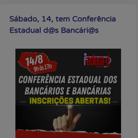
Sábado, 14, tem Conferência
Estadual d@s Bancári@s