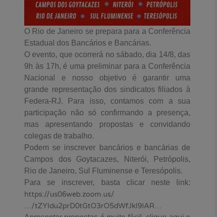
O Rio de Janeiro se prepara para a Conferência
Estadual dos Bancários e Bancárias.
O evento, que ocorrerá no sábado, dia 14/8, das
9h às 17h, é uma preliminar para a Conferência
Nacional e nosso objetivo é garantir uma
grande representação dos sindicatos filiados à
Federa-RJ. Para isso, contamos com a sua
participação não só confirmando a presença,
mas apresentando propostas e convidando
colegas de trabalho.
Podem se inscrever bancários e bancárias de
Campos dos Goytacazes, Niterói, Petrópolis,
Rio de Janeiro, Sul Fluminense e Teresópolis.
Para se inscrever, basta clicar neste link:
https://us06web.zoom.us/
…/tZYldu2prD0tGtO3rO5dWfJkl9IAR…