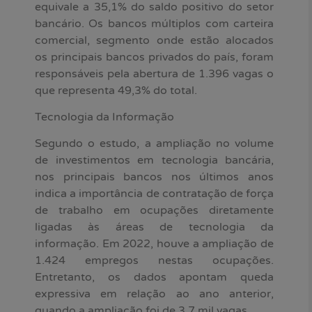
equivale a 35,1% do saldo positivo do setor
bancário. Os bancos múltiplos com carteira
comercial, segmento onde estão alocados
os principais bancos privados do país, foram
responsáveis pela abertura de 1.396 vagas o
que representa 49,3% do total.
Tecnologia da Informação
Segundo o estudo, a ampliação no volume
de investimentos em tecnologia bancária,
nos principais bancos nos últimos anos
indica a importância de contratação de força
de trabalho em ocupações diretamente
ligadas às áreas de tecnologia da
informação. Em 2022, houve a ampliação de
1.424 empregos nestas ocupações.
Entretanto, os dados apontam queda
expressiva em relação ao ano anterior,
quando a ampliação foi de 3,7 mil vagas.