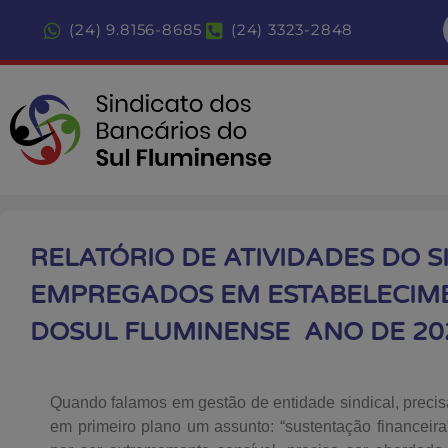
(24) 9.8156-8685
(24) 3323-2848
RELATÓRIO DE ATIVIDADES DO S
EMPREGADOS EM ESTABELECIM
DOSUL FLUMINENSE ANO DE 20
Quando falamos em gestão de entidade sindical, preci
em primeiro plano um assunto: “sustentação financeira