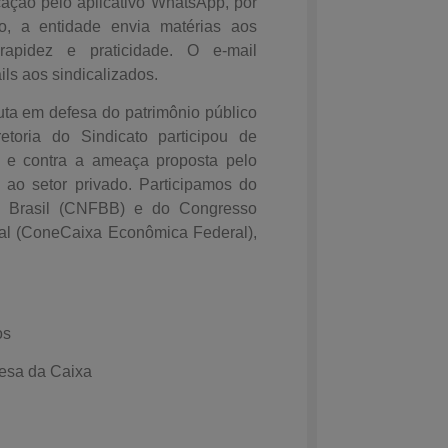
ação pelo aplicativo WhatsApp, por
, a entidade envia matérias aos
rapidez e praticidade. O e-mail
ls aos sindicalizados.
em defesa do patrimônio público
etoria do Sindicato participou de
 e contra a ameaça proposta pelo
ao setor privado. Participamos do
o Brasil (CNFBB) e do Congresso
l (ConeCaixa Econômica Federal),
os
sa da Caixa