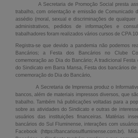
A Secretaria de Promoção Social presta assist
trabalho, com orientação e emissão de Comunicado d
assédio (moral, sexual e discriminações de qualquer
administrativos, pedidos de informações e cons
trabalhadores foram realizados vários cursos de CPA 10
Registra-se que devido a pandemia não podemos rea
Bancários; a Festa dos Bancários no Clube C
comemoração ao Dia do Bancário; A tradicional Festa
do Sindicato em Barra Mansa, Festa dos bancários de 
comemoração do Dia do Bancário,
A Secretaria de Imprensa produz o Informativo Ba
bancos, além de materiais impressos diversos, que são
trabalho. Também há publicações voltadas para a pop
sobre as atividades do Sindicato e outras de interess
usuários das instituições financeiras. Matérias ins
bancários do Sul Fluminense, interações com usuário
Facebook (https://bancariosulfluminense.com.br). Mí