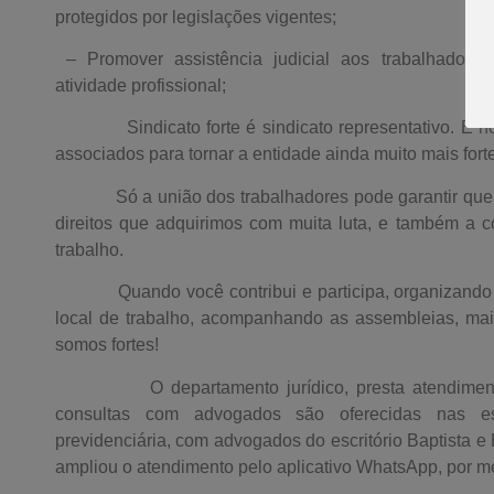
protegidos por legislações vigentes;
– Promover assistência judicial aos trabalhadores
atividade profissional;
Sindicato forte é sindicato representativo. É nos
associados para tornar a entidade ainda muito mais forte
Só a união dos trabalhadores pode garantir que p
direitos que adquirimos com muita luta, e também a 
trabalho.
Quando você contribui e participa, organizando e 
local de trabalho, acompanhando as assembleias, mais
somos fortes!
O departamento jurídico, presta atendimentos
consultas com advogados são oferecidas nas espe
previdenciária, com advogados do escritório Baptista e
ampliou o atendimento pelo aplicativo WhatsApp, por m