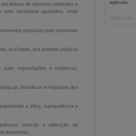
agências
 em defesa de objetivos imediatos e
e uma sociedade igualitária, onde
07/08/2026
 movimentos populares que caminham
s, ao Estado, aos partidos políticos
suas organizações e instâncias,
lógicas, filosóficas e religiosas dos
espeitando a ética, transparência e
patronal, visando a obtenção de
o financeiro;