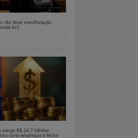
s vão fazer manifestação
escala 6×1
ú atinge R$ 24,7 bilhões
nco corta empregos e fecha