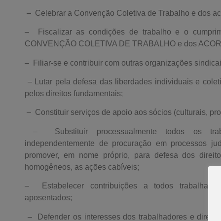
– Celebrar a Convenção Coletiva de Trabalho e dos aco
– Fiscalizar as condições de trabalho e o cumprime
CONVENÇÃO COLETIVA DE TRABALHO e dos ACO
– Filiar-se e contribuir com outras organizações sindicai
– Lutar pela defesa das liberdades individuais e coleti
pelos direitos fundamentais;
– Constituir serviços de apoio aos sócios (culturais, pr
– Substituir processualmente todos os traba
independentemente de procuração em processos judi
promover, em nome próprio, para defesa dos direitos
homogêneos, as ações cabíveis;
– Estabelecer contribuições a todos trabalhadore
aposentados;
– Defender os interesses dos trabalhadores e direito