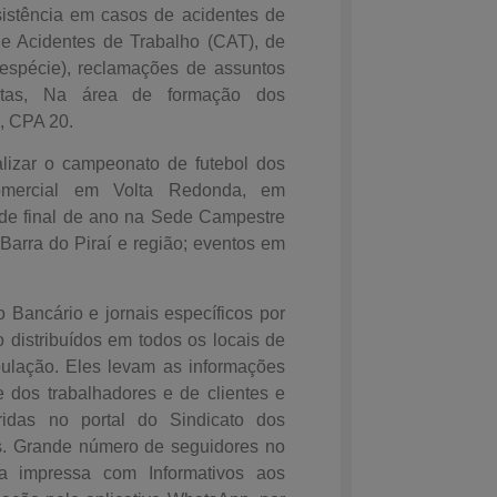
ência em casos de acidentes de
e Acidentes de Trabalho (CAT), de
 espécie), reclamações de assuntos
ultas, Na área de formação dos
, CPA 20.
lizar o campeonato de futebol dos
omercial em Volta Redonda, em
 de final de ano na Sede Campestre
Barra do Piraí e região; eventos em
ncário e jornais específicos por
 distribuídos em todos os locais de
ulação. Eles levam as informações
e dos trabalhadores e de clientes e
eridas no portal do Sindicato dos
s. Grande número de seguidores no
dia impressa com Informativos aos