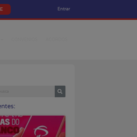
SE
Entrar
CONVÊNIOS
ACORDOS
ntes: