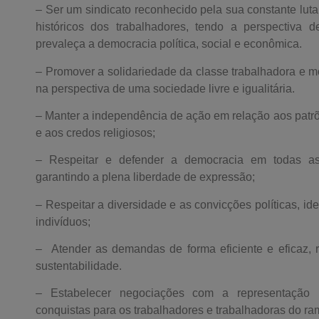
– Ser um sindicato reconhecido pela sua constante luta
históricos dos trabalhadores, tendo a perspectiva d
prevaleça a democracia política, social e econômica.
– Promover a solidariedade da classe trabalhadora e
na perspectiva de uma sociedade livre e igualitária.
– Manter a independência de ação em relação aos patrõe
e aos credos religiosos;
– Respeitar e defender a democracia em todas as 
garantindo a plena liberdade de expressão;
– Respeitar a diversidade e as convicções políticas, ideo
indivíduos;
– Atender as demandas de forma eficiente e eficaz, r
sustentabilidade.
– Estabelecer negociações com a representação 
conquistas para os trabalhadores e trabalhadoras do ram