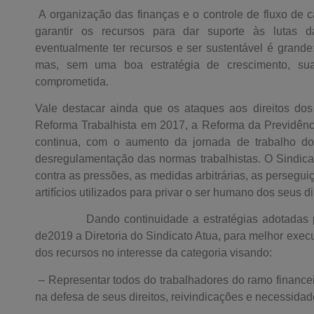
A organização das finanças e o controle de fluxo de 
garantir os recursos para dar suporte às lutas d
eventualmente ter recursos e ser sustentável é grande
mas, sem uma boa estratégia de crescimento, sua 
comprometida.
Vale destacar ainda que os ataques aos direitos do
Reforma Trabalhista em 2017, a Reforma da Previdênc
continua, com o aumento da jornada de trabalho do
desregulamentação das normas trabalhistas. O Sindica
contra as pressões, as medidas arbitrárias, as persegui
artifícios utilizados para privar o ser humano dos seus di
Dando continuidade a estratégias adotadas pela 
de2019 a Diretoria do Sindicato Atua, para melhor exec
dos recursos no interesse da categoria visando:
– Representar todos do trabalhadores do ramo financei
na defesa de seus direitos, reivindicações e necessidade