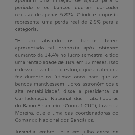
apontam uma inflação de 8,95% para o
período e os bancos querem conceder
reajuste de apenas 5,82%. O índice proposto
representa uma perda real de 2,9% para a
categoria.
“É um absurdo os bancos terem
apresentado tal proposta após obterem
aumento de 14,4% no lucro semestral e tido
uma rentabilidade de 18% em 12 meses. Isso
é desvalorizar todo o esforço que a categoria
fez durante os últimos anos para que os
bancos mantivessem lucros astronômicos e
alta rentabilidade”, disse a presidenta da
Confederação Nacional dos Trabalhadores
do Ramo Financeiro (Contraf-CUT), Juvandia
Moreira, que é uma das coordenadoras do
Comando Nacional dos Bancários.
Juvandia lembrou que em julho cerca de