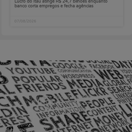
Lucro do Itaú atinge R$ 24,7 bilhões enquanto
banco corta empregos e fecha agências
07/08/2026
Sede Barra Mansa