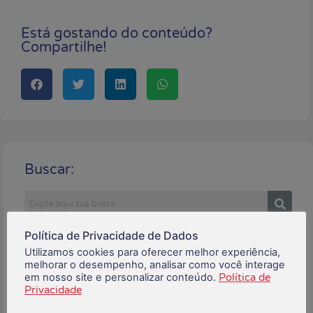
Está gostando do conteúdo?
Compartilhe!
Buscar:
Política de Privacidade de Dados
Posts Recentes:
Utilizamos cookies para oferecer melhor experiência,
melhorar o desempenho, analisar como você interage
em nosso site e personalizar conteúdo.
Política de
Privacidade