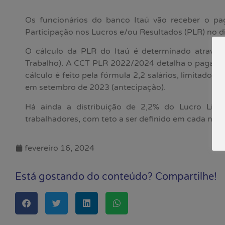
Os funcionários do banco Itaú vão receber o p
Participação nos Lucros e/ou Resultados (PLR) no d
O cálculo da PLR do Itaú é determinado através
Trabalho). A CCT PLR 2022/2024 detalha o pagame
cálculo é feito pela fórmula 2,2 salários, limitado 
em setembro de 2023 (antecipação).
Há ainda a distribuição de 2,2% do Lucro Líqu
trabalhadores, com teto a ser definido em cada neg
fevereiro 16, 2024
Está gostando do conteúdo? Compartilhe!