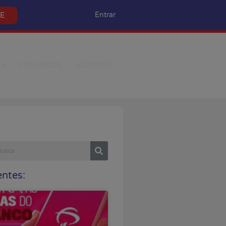
SE
Entrar
CONVÊNIOS
ACORDOS
ntes: