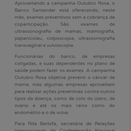
Aproveitando a campanha Outubro Rosa, o
Banco Santander está oferecendo, neste
mês, exames preventivos sem a cobrança de
coparticipação. São exames de
ultrassonografia de mamas, mamografia,
papanicolau, colposcopia, ultrassonografia
transvaginal e vulvoscopia.
Funcionárias do banco, de empresas
coligadas, e suas dependentes no plano de
saúde podem fazer os exames. A campanha
Outubro Rosa objetiva prevenir o câncer de
mama, mas algumas empresas aproveitam
para realizar ações preventivas contra outros
tipos da doença, como de colo do útero, de
ovário e até os mais raros como do
endométrio e o de vulva.
Para Rita Berlofa, secretária de Relações
Internacionais da Confederação Nacional