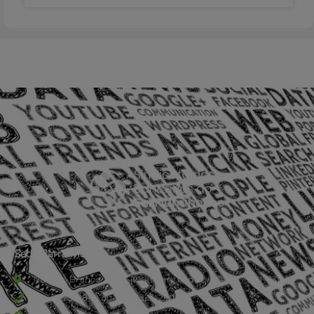
Sede Barra Mansa
Rua Rio Branco, nº107 (2º andar), Centro - Cep: 27.330-030
(24) 3323-2848 ou (24) 3323-2500