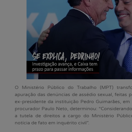
O Ministério Público do Trabalho (MPT) transfo
apuração das denúncias de assédio sexual, feitas 
ex-presidente da instituição Pedro Guimarães, em i
procurador Paulo Neto, determinou: “Considerando
a tutela de direitos a cargo do Ministério Púb
notícia de fato em inquérito civil”.