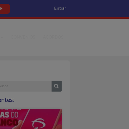
SE
Entrar
CONVÊNIOS
ACORDOS
ntes: