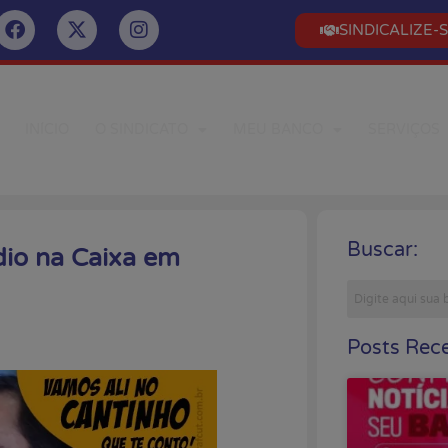
SINDICALIZE-
INÍCIO
O SINDICATO
MEU BANCO
SERVIÇOS
Buscar:
io na Caixa em
Posts Rece