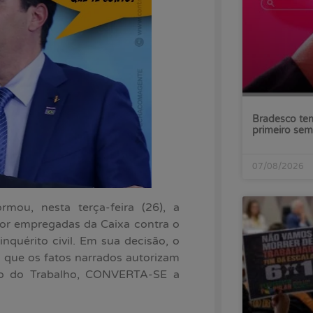
Bradesco tem
primeiro sem
07/08/2026
rmou, nesta terça-feira (26), a
por empregadas da Caixa contra o
nquérito civil. Em sua decisão, o
 que os fatos narrados autorizam
lico do Trabalho, CONVERTA-SE a