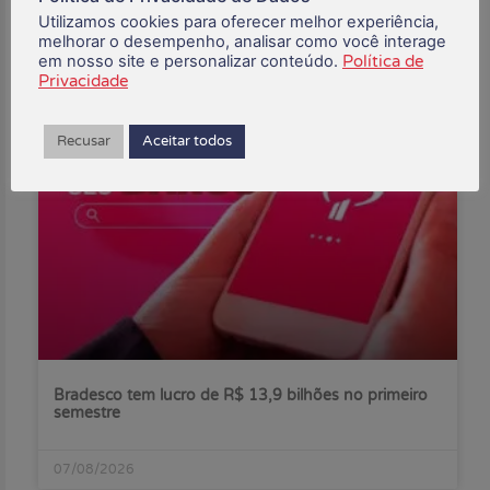
Buscar:
Utilizamos cookies para oferecer melhor experiência,
melhorar o desempenho, analisar como você interage
em nosso site e personalizar conteúdo.
Política de
Privacidade
Posts Recentes:
Recusar
Aceitar todos
Bradesco tem lucro de R$ 13,9 bilhões no primeiro
semestre
07/08/2026