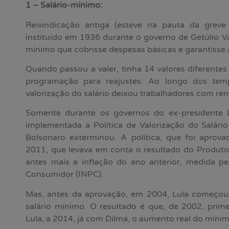
1 – Salário-mínimo:
Reivindicação antiga (esteve na pauta da greve
instituído em 1936 durante o governo de Getúlio V
mínimo que cobrisse despesas básicas e garantisse 
Quando passou a valer, tinha 14 valores diferente
programação para reajustes. Ao longo dos tem
valorização do salário deixou trabalhadores com re
Somente durante os governos do ex-presidente L
implementada a Política de Valorização do Salári
Bolsonaro exterminou. A política, que foi aprov
2011, que levava em conta o resultado do Produto 
antes mais a inflação do ano anterior, medida pe
Consumidor (INPC).
Mas, antes da aprovação, em 2004, Lula começou
salário mínimo. O resultado é que, de 2002, prim
Lula, a 2014, já com Dilma, o aumento real do mínim