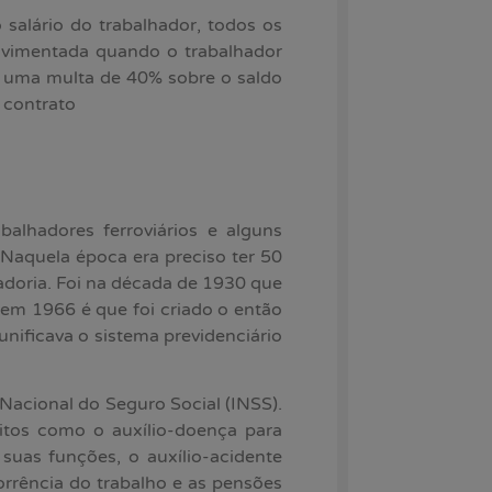
salário do trabalhador, todos os
ovimentada quando o trabalhador
a uma multa de 40% sobre o saldo
 contrato
lhadores ferroviários e alguns
. Naquela época era preciso ter 50
adoria. Foi na década de 1930 que
em 1966 é que foi criado o então
unificava o sistema previdenciário
Nacional do Seguro Social (INSS).
itos como o auxílio-doença para
suas funções, o auxílio-acidente
rrência do trabalho e as pensões