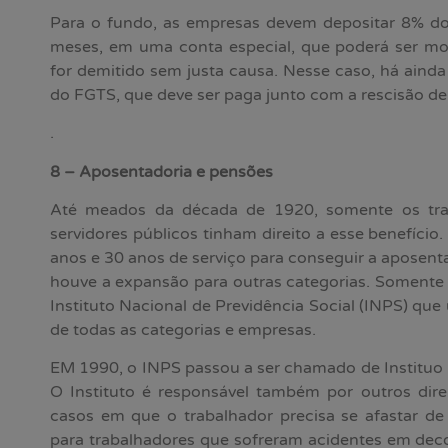
Para o fundo, as empresas devem depositar 8% do 
meses, em uma conta especial, que poderá ser m
for demitido sem justa causa. Nesse caso, há aind
do FGTS, que deve ser paga junto com a rescisão de
.
8 – Aposentadoria e pensões
Até meados da década de 1920, somente os traba
servidores públicos tinham direito a esse benefício
anos e 30 anos de serviço para conseguir a aposent
houve a expansão para outras categorias. Somente 
Instituto Nacional de Previdência Social (INPS) que 
de todas as categorias e empresas.
EM 1990, o INPS passou a ser chamado de Instituo 
O Instituto é responsável também por outros dire
casos em que o trabalhador precisa se afastar de 
para trabalhadores que sofreram acidentes em deco