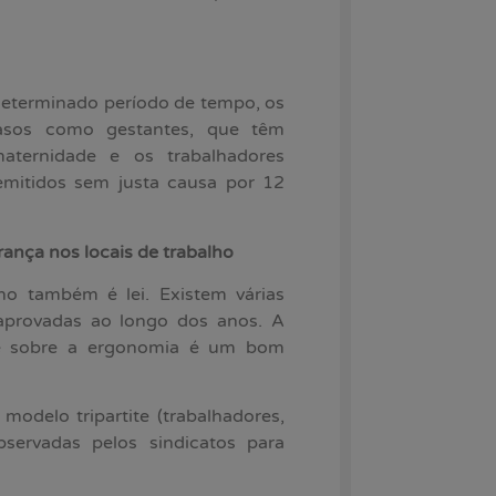
eterminado período de tempo, os
asos como gestantes, que têm
aternidade e os trabalhadores
emitidos sem justa causa por 12
nça nos locais de trabalho
ho também é lei. Existem várias
 aprovadas ao longo dos anos. A
e sobre a ergonomia é um bom
odelo tripartite (trabalhadores,
servadas pelos sindicatos para