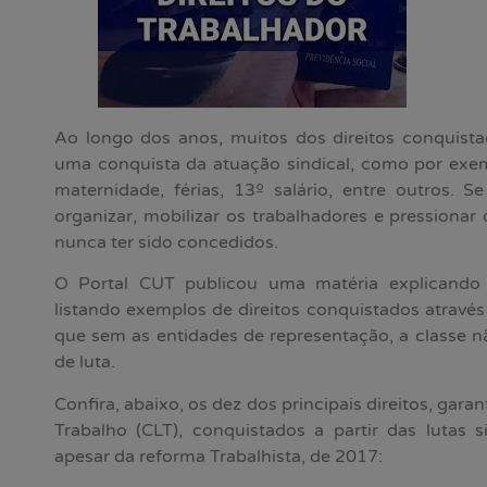
Ao longo dos anos, muitos dos direitos conquista
uma conquista da atuação sindical, como por exemp
maternidade, férias, 13º salário, entre outros. 
organizar, mobilizar os trabalhadores e pressionar 
nunca ter sido concedidos.
O Portal CUT publicou uma matéria explicando 
listando exemplos de direitos conquistados através 
que sem as entidades de representação, a classe nã
de luta.
Confira, abaixo, os dez dos principais direitos, gar
Trabalho (CLT), conquistados a partir das lutas 
apesar da reforma Trabalhista, de 2017: