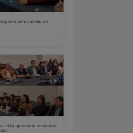
roposta para custeio do
sil não apresenta respostas
ções