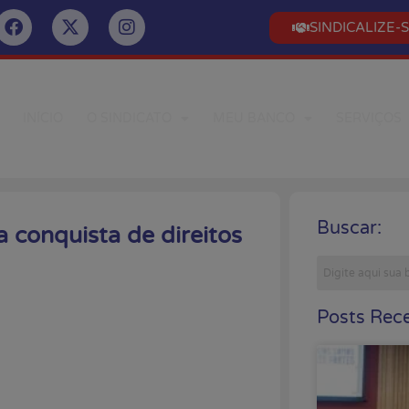
SINDICALIZE-
INÍCIO
O SINDICATO
MEU BANCO
SERVIÇOS
Buscar:
 conquista de direitos
Posts Rece