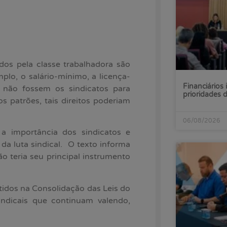
dos pela classe trabalhadora são
lo, o salário-mínimo, a licença-
Financiários 
Se não fossem os sindicatos para
prioridades
os patrões, tais direitos poderiam
06/08/2026
a importância dos sindicatos e
da luta sindical. O texto informa
o teria seu principal instrumento
antidos na Consolidação das Leis do
sindicais que continuam valendo,