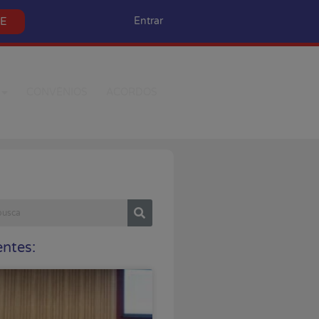
SE
Entrar
CONVÊNIOS
ACORDOS
ntes: