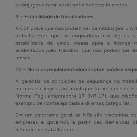
a cônjuges e famílias de trabalhadores falecidos.
9 – Estabilidade de trabalhadores
A CLT prevê que não podem ser demitidos por um d
trabalhadores que se enquadram em alguns c
estabilidade de cinco meses após a licença m
acidentados pelo trabalho, que não podem ser d
meses.
10 – Normas regulamentadoras sobre saúde e segura
A garantia de condições de segurança no trabal
normas na legislação atual que foram criadas e
Norma Regulamentadora 17 (NR-17), que dispõ
exemplo de norma aplicada a diversas categorias.
Em um panorama geral, as NRs são discutidas no m
empresas e governo), a partir das demandas ob
defender os trabalhadores.