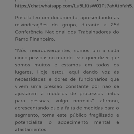
.
https://chat.whatsapp.com/Lu5LKtsW01PJ7ahAtbfah5
Priscila leu um documento, apresentando as
reivindicações do grupo, durante a 25ª
Conferência Nacional dos Trabalhadores do
Ramo Financeiro.
“Nós, neurodivergentes, somos um a cada
cinco pessoas no mundo. Isso quer dizer que
somos muitos e estamos em todos os
lugares. Hoje estou aqui dando voz às
necessidades e dores de funcionários que
vivem uma pressão constante por não se
ajustarem a modelos de processos feitos
para pessoas, vulgo normais”, afirmou,
acrescentando que a falta de medidas para o
segmento, torna este público fragilizado e
potencializa o adoecimento mental e
afastamentos.