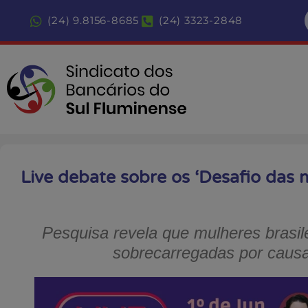
(24) 9.8156-8685
(24) 3323-2848
Live debate sobre os ‘Desafio das
Pesquisa revela que mulheres brasil
sobrecarregadas por caus