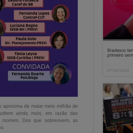
Bradesco tem
primeiro sem
07/08/2026
se aproxima de matar meio milhão de
 sofrem ainda mais, em razão das
s morrem. Dos que sobrevivem, as
io.