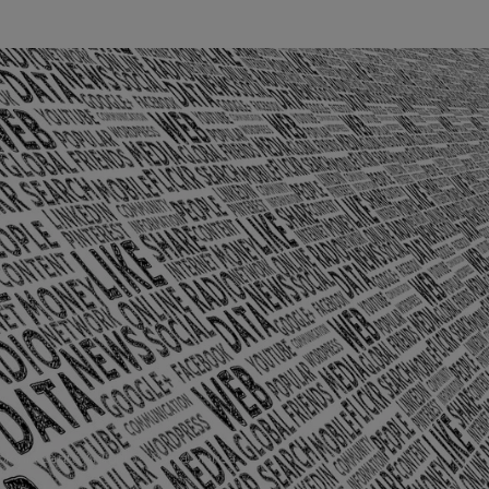
olônia Santo Antônio – Barra Mansa