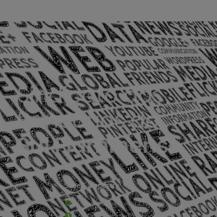
Sede Campestre:
Estrada Governador Chagas Freitas – 3.780 – C
De terça-feira a domingo, das 9h às 17h