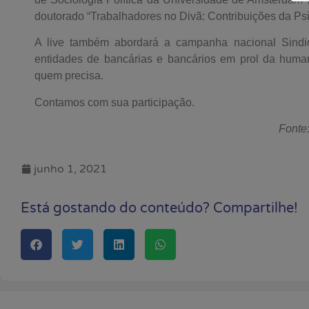
doutorado “Trabalhadores no Divã: Contribuições da Psi
A live também abordará a campanha nacional Sindic
entidades de bancárias e bancários em prol da huma
quem precisa.
Contamos com sua participação.
Fonte
junho 1, 2021
Está gostando do conteúdo? Compartilhe!