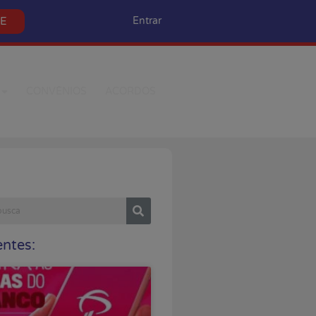
SE
Entrar
CONVÊNIOS
ACORDOS
ntes: