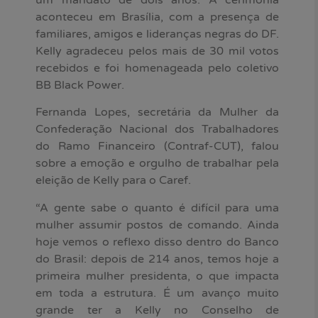
um mandato de dois anos. A cerimônia
aconteceu em Brasília, com a presença de
familiares, amigos e lideranças negras do DF.
Kelly agradeceu pelos mais de 30 mil votos
recebidos e foi homenageada pelo coletivo
BB Black Power.
Fernanda Lopes, secretária da Mulher da
Confederação Nacional dos Trabalhadores
do Ramo Financeiro (Contraf-CUT), falou
sobre a emoção e orgulho de trabalhar pela
eleição de Kelly para o Caref.
“A gente sabe o quanto é difícil para uma
mulher assumir postos de comando. Ainda
hoje vemos o reflexo disso dentro do Banco
do Brasil: depois de 214 anos, temos hoje a
primeira mulher presidenta, o que impacta
em toda a estrutura. É um avanço muito
grande ter a Kelly no Conselho de