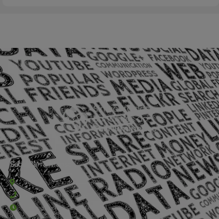
Sede Barra Mansa
Rua Rio Branco, nº107 (2º andar), Centro - Cep: 27.330-030
(24) 3323-2848 ou (24) 3323-2500
De segunda à sexta-feira , das 9h às 17h.