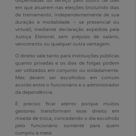
dispensadas do serviço pelo dobro de dias
em que atuarem nas eleições (incluindo dias
de treinamento, independentemente de sua
duração e modalidade – se presencial ou
virtual), mediante declaração expedida pela
Justiça Eleitoral, sem prejuízo de salário,
vencimento ou qualquer outra vantagem.
O direito vale tanto para instituições públicas
quanto privadas e os dias de folgas podem
ser utilizados em conjunto ou isoladamente.
Mas devem ser escolhidos em comum
acordo entre o funcionário e o administrador
da dependência.
É preciso ficar atento porque muitos
gestores transformam esse direito em
moeda de troca, concedendo o dia escolhido
pelo funcionário somente para quem
cumpriu a meta.