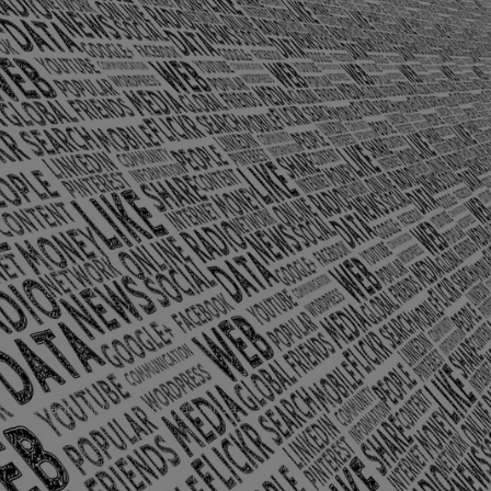
olônia Santo Antônio – Barra Mansa