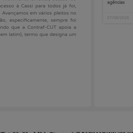
agências
esso à Cassi para todos já foi,
s. Avançamos em vários pleitos no
07/08/2026
ão, especificamente, sempre foi
ando que a Contraf-CUT apoia a
 em latim), termo que designa um