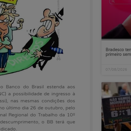
Bradesco tem
primeiro sem
07/08/2026
 o Banco do Brasil estenda aos
) a possibilidade de ingresso à
assi), nas mesmas condições dos
no último dia 26 de outubro, pelo
unal Regional do Trabalho da 10º
 descumprimento, o BB terá que
udicado.