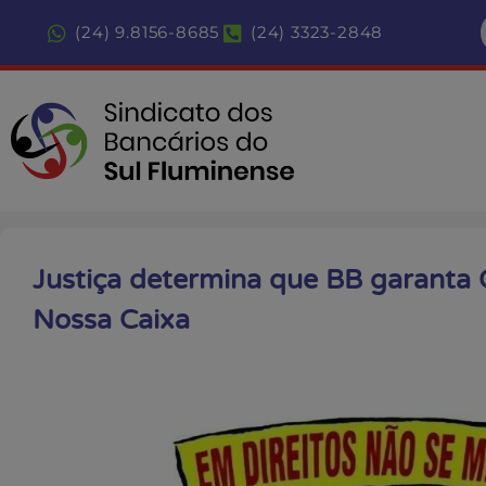
(24) 9.8156-8685
(24) 3323-2848
Justiça determina que BB garanta 
Nossa Caixa