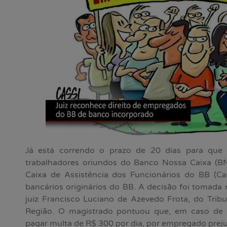
Já está correndo o prazo de 20 dias para que
trabalhadores oriundos do Banco Nossa Caixa (BNC
Caixa de Assistência dos Funcionários do BB (C
bancários originários do BB. A decisão foi tomada 
juiz Francisco Luciano de Azevedo Frota, do Trib
Região. O magistrado pontuou que, em caso de
pagar multa de R$ 300 por dia, por empregado prej