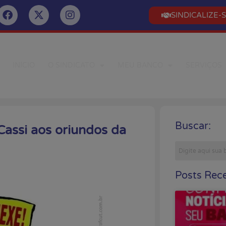
SINDICALIZE-
INÍCIO
O SINDICATO
MEU BANCO
SERVIÇOS
Buscar:
Cassi aos oriundos da
Posts Rece