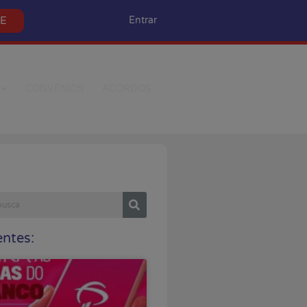
SE
Entrar
CONVÊNIOS
ACORDOS
ntes: