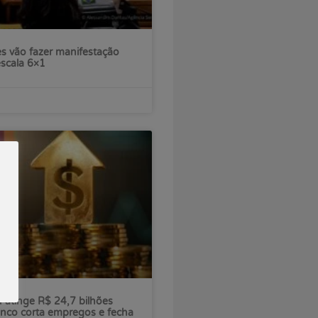
s vão fazer manifestação
escala 6×1
ú atinge R$ 24,7 bilhões
nco corta empregos e fecha