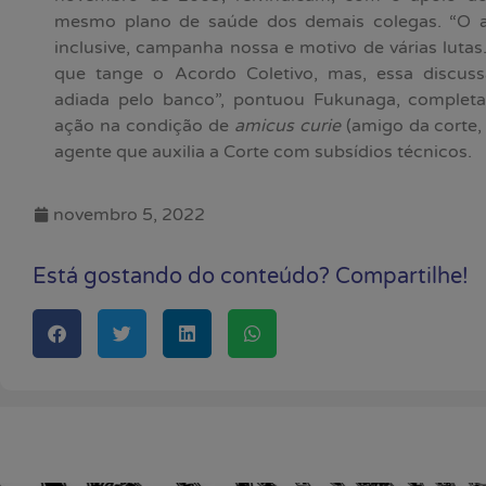
mesmo plano de saúde dos demais colegas. “O ac
inclusive, campanha nossa e motivo de várias luta
que tange o Acordo Coletivo, mas, essa discuss
adiada pelo banco”, pontuou Fukunaga, complet
ação na condição de
amicus curie
(amigo da corte,
agente que auxilia a Corte com subsídios técnicos.
novembro 5, 2022
Está gostando do conteúdo? Compartilhe!