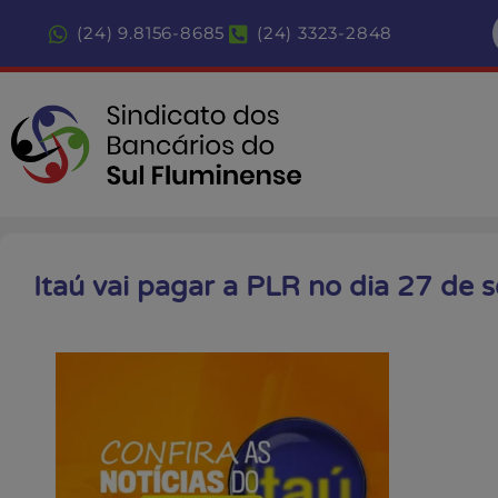
(24) 9.8156-8685
(24) 3323-2848
Itaú vai pagar a PLR no dia 27 de