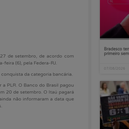
Bradesco tem
primeiro sem
 27 de setembro, de acordo com
-feira (6), pela Federa-RJ.
07/08/2026
 conquista da categoria bancária.
r a PLR. O Banco do Brasil pagou
em 20 de setembro. O Itaú pagará
ainda não informaram a data que
s.