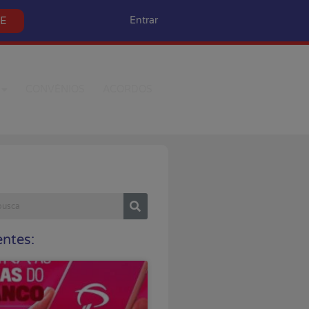
SE
Entrar
CONVÊNIOS
ACORDOS
ntes: