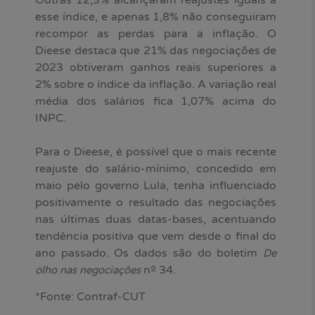
esse índice, e apenas 1,8% não conseguiram
recompor as perdas para a inflação. O
Dieese destaca que 21% das negociações de
2023 obtiveram ganhos reais superiores a
2% sobre o índice da inflação. A variação real
média dos salários fica 1,07% acima do
INPC.
Para o Dieese, é possível que o mais recente
reajuste do salário-mínimo, concedido em
maio pelo governo Lula, tenha influenciado
positivamente o resultado das negociações
nas últimas duas datas-bases, acentuando
tendência positiva que vem desde o final do
ano passado. Os dados são do boletim
De
nº 34.
olho nas negociações
*Fonte: Contraf-CUT