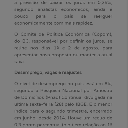
a previsão de baixar os juros em 0,25%,
segundo analistas econômicos, ainda é
pouco para o país se reerguer
economicamente com mais rapidez.
O Comitê de Política Econômica (Copom),
do BC, responsável por definir os juros, se
reúne nos dias 1º e 2 de agosto, para
apresentar nova proposta ou manter a atual
taxa.
Desemprego, vagas e reajustes
O nível de desemprego no país está em 8%,
segundo a Pesquisa Nacional por Amostra
de Domicílios (Pnad) Contínua, divulgada na
última sexta-feira (28) pelo IBGE. É o menor
índice para o segundo trimestre, encerrado
em junho, desde 2014. Houve um recuo de
0,3 ponto percentual (p.p.) em relação ao 1º