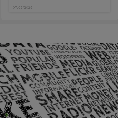
07/08/2026
Sede Barra Mansa
Rua Rio Branco, nº107 (2º andar), Centro - Cep: 27.330-030