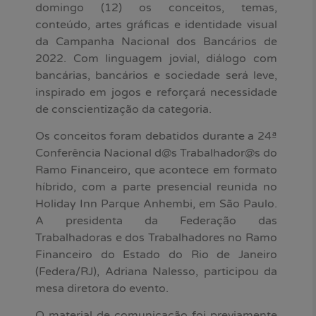
domingo (12) os conceitos, temas,
conteúdo, artes gráficas e identidade visual
da Campanha Nacional dos Bancários de
2022. Com linguagem jovial, diálogo com
bancárias, bancários e sociedade será leve,
inspirado em jogos e reforçará necessidade
de conscientização da categoria.
Os conceitos foram debatidos durante a 24ª
Conferência Nacional d@s Trabalhador@s do
Ramo Financeiro, que acontece em formato
híbrido, com a parte presencial reunida no
Holiday Inn Parque Anhembi, em São Paulo.
A presidenta da Federação das
Trabalhadoras e dos Trabalhadores no Ramo
Financeiro do Estado do Rio de Janeiro
(Federa/RJ), Adriana Nalesso, participou da
mesa diretora do evento.
O material de comunicação foi previamente