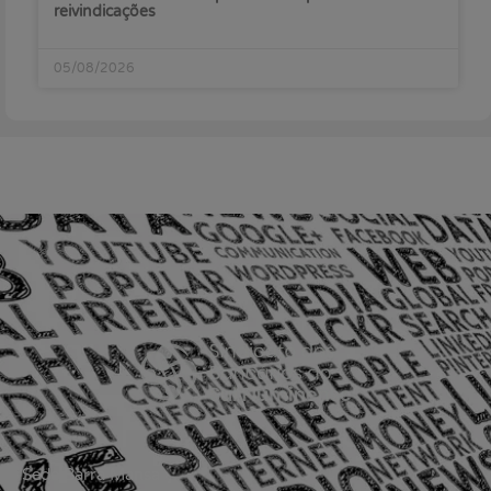
reivindicações
05/08/2026
Sede Barra Mansa