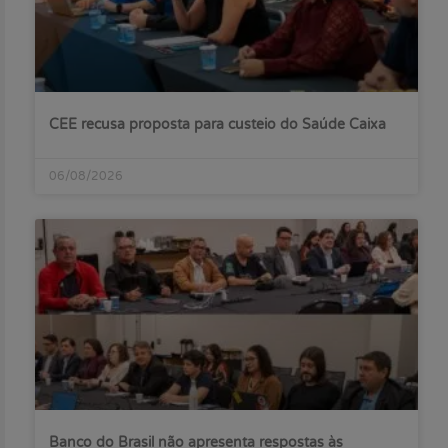
CEE recusa proposta para custeio do Saúde Caixa
06/08/2026
Banco do Brasil não apresenta respostas às