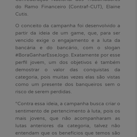
do Ramo Financeiro (Contraf-CUT), Elaine
Cutis.
O conceito da campanha foi desenvolvido a
partir da ideia de um game, que, para ser
vencido exige o engajamento e a luta da
bancária e do bancário, com o slogan
#BoraGanharEsseJogo. Exatamente por esse
perfil jovem, um dos objetivos é também
demostrar o valor das conquistas da
categoria, pois muitas vezes elas são vistas
como um presente dos banqueiros sem o
risco de serem perdidas.
“Contra essa ideia, a campanha busca criar o
sentimento de pertencimento à luta, pois os
mais jovens, que não acompanharam as
lutas anteriores da categoria, talvez não
entendam que os benefícios que temos são