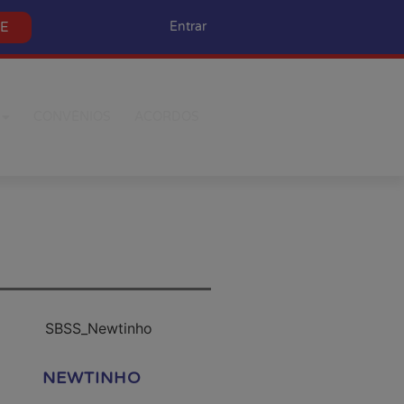
SE
Entrar
CONVÊNIOS
ACORDOS
NEWTINHO
MIGUEL PEREI