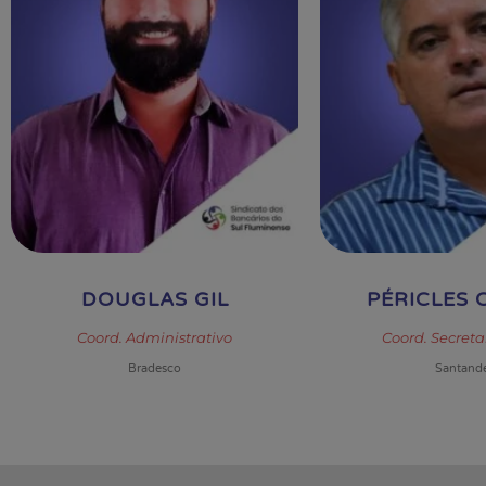
revious
DOUGLAS GIL
PÉRICLES 
Coord. Administrativo
Coord. Secreta
Bradesco
Santand