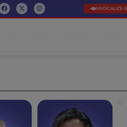
SINDICALIZE-
INÍCIO
O SINDICATO
MEU BANCO
SERVIÇOS