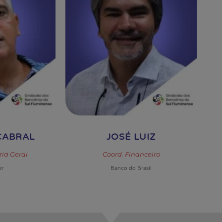
CABRAL
JOSÉ LUIZ
ria Geral
Coord. Financeiro
er
Banco do Brasil