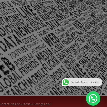
olônia Santo Antônio – Barra Mansa
WhatsApp Jurídico
 Conecti-se Consultoria e Serviços de TI