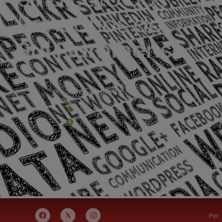
Sede Campestre:
Estrada Governador Chagas Freitas – 3.780 – C
De terça-feira a domingo, das 9h às 17h
Por: