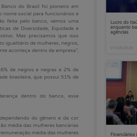
 Banco do Brasil foi pioneiro em
o nome social para funcionários e
ção feita pelo banco, vemos uma
Lucro do Ita
enquanto ba
icas de Diversidade, Equidade e
agências
sitivo. Mas precisamos que isso
o igualitário de mulheres, negros,
07/08/2026
nte aconteça dentro da empresa”,
,6% de negros e negras e 2% de
ade brasileira, que possui 51% de
derança dentro do banco, esse
s, dependendo do gênero e da cor
ão média das mulheres bancárias
a remuneração média das mulheres
Financiários 