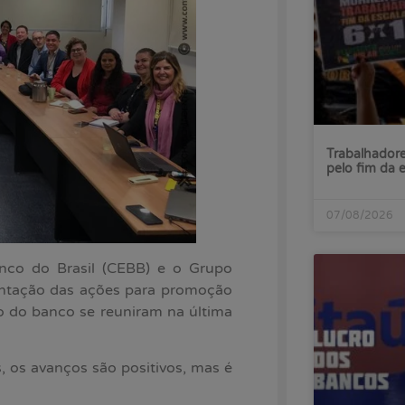
Trabalhadore
pelo fim da 
07/08/2026
nco do Brasil (CEBB) e o Grupo
mentação das ações para promoção
o do banco se reuniram na última
os avanços são positivos, mas é