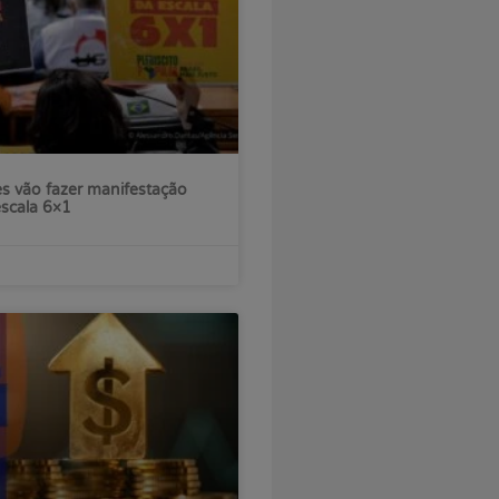
s vão fazer manifestação
escala 6×1