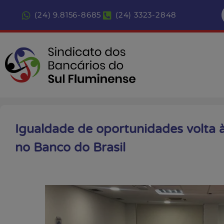
(24) 9.8156-8685
(24) 3323-2848
Igualdade de oportunidades volta 
no Banco do Brasil