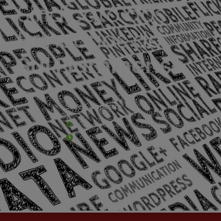
Sede Campestre:
Estrada Governador Chagas Freitas – 3.780 – C
De terça-feira a domingo, das 9h às 17h