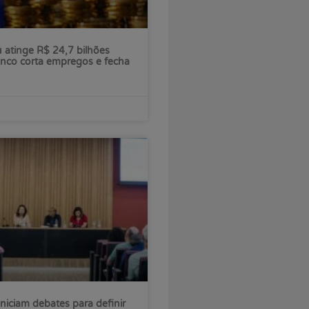
ú atinge R$ 24,7 bilhões
nco corta empregos e fecha
iniciam debates para definir