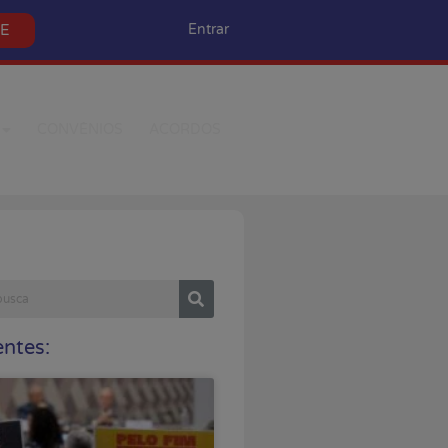
SE
Entrar
CONVÊNIOS
ACORDOS
ntes: