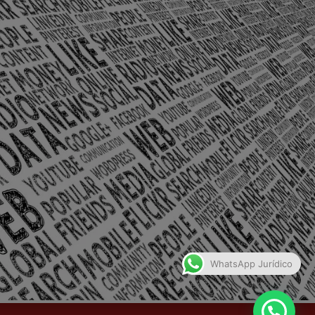
olônia Santo Antônio – Barra Mansa
WhatsApp Jurídico