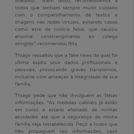
imediato. “Além disso, recomendamos a
todos que tenham sempre muito cuidado
com o compartilhamento de textos e
imagens nas redes virtuais, evitando casos
como este de notícia falsa, que causou
enorme constrangimento ao colega
atingido”, recomendou Rita.
Thiago ressaltou que a fake news da qual foi
vítima expôs seus dados profissionais e
pessoais, provocando graves transtornos,
inclusive com ameaças à integridade de sua
família.
Thiago pede que não divulguem as falsas
informações. “As medidas cabíveis já estão
em curso e estarei afastado de minhas
atividades até que a segurança de minha
família seja restabelecida. Peço a todos que
não propaguem tais informações, caso