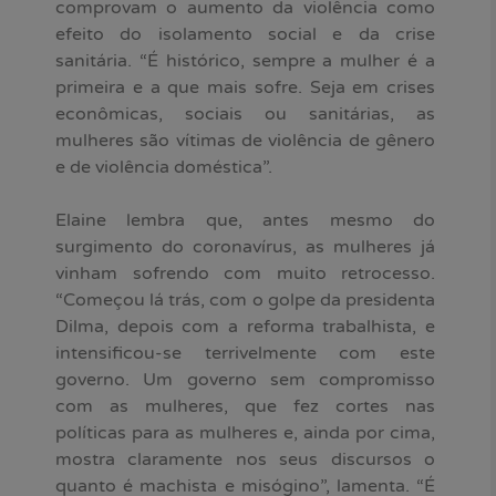
comprovam o aumento da violência como
efeito do isolamento social e da crise
sanitária. “É histórico, sempre a mulher é a
primeira e a que mais sofre. Seja em crises
econômicas, sociais ou sanitárias, as
mulheres são vítimas de violência de gênero
e de violência doméstica”.
Elaine lembra que, antes mesmo do
surgimento do coronavírus, as mulheres já
vinham sofrendo com muito retrocesso.
“Começou lá trás, com o golpe da presidenta
Dilma, depois com a reforma trabalhista, e
intensificou-se terrivelmente com este
governo. Um governo sem compromisso
com as mulheres, que fez cortes nas
políticas para as mulheres e, ainda por cima,
mostra claramente nos seus discursos o
quanto é machista e misógino”, lamenta. “É