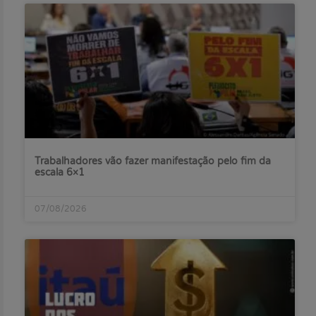
Trabalhadores vão fazer manifestação pelo fim da
escala 6×1
07/08/2026