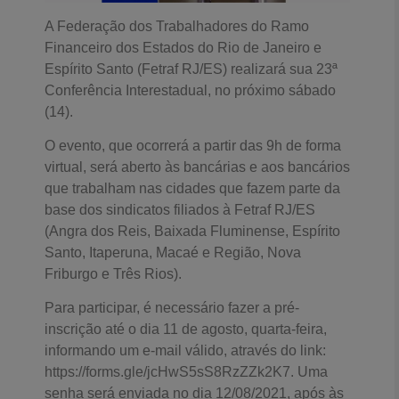
A Federação dos Trabalhadores do Ramo
Financeiro dos Estados do Rio de Janeiro e
Espírito Santo (Fetraf RJ/ES) realizará sua 23ª
Conferência Interestadual, no próximo sábado
(14).
O evento, que ocorrerá a partir das 9h de forma
virtual, será aberto às bancárias e aos bancários
que trabalham nas cidades que fazem parte da
base dos sindicatos filiados à Fetraf RJ/ES
(Angra dos Reis, Baixada Fluminense, Espírito
Santo, Itaperuna, Macaé e Região, Nova
Friburgo e Três Rios).
Para participar, é necessário fazer a pré-
inscrição até o dia 11 de agosto, quarta-feira,
informando um e-mail válido, através do link:
https://forms.gle/jcHwS5sS8RzZZk2K7. Uma
senha será enviada no dia 12/08/2021, após às