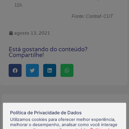
.
11h
Fonte: Contraf- CUT
agosto 13, 2021
Está gostando do conteúdo?
Compartilhe!
Buscar:
Política de Privacidade de Dados
Utilizamos cookies para oferecer melhor experiência,
melhorar o desempenho, analisar como você interage