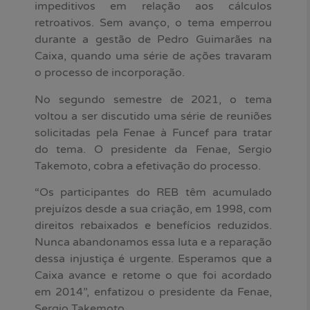
impeditivos em relação aos cálculos
retroativos. Sem avanço, o tema emperrou
durante a gestão de Pedro Guimarães na
Caixa, quando uma série de ações travaram
o processo de incorporação.
No segundo semestre de 2021, o tema
voltou a ser discutido uma série de reuniões
solicitadas pela Fenae à Funcef para tratar
do tema. O presidente da Fenae, Sergio
Takemoto, cobra a efetivação do processo.
“Os participantes do REB têm acumulado
prejuízos desde a sua criação, em 1998, com
direitos rebaixados e benefícios reduzidos.
Nunca abandonamos essa luta e a reparação
dessa injustiça é urgente. Esperamos que a
Caixa avance e retome o que foi acordado
em 2014”, enfatizou o presidente da Fenae,
Sergio Takemoto.