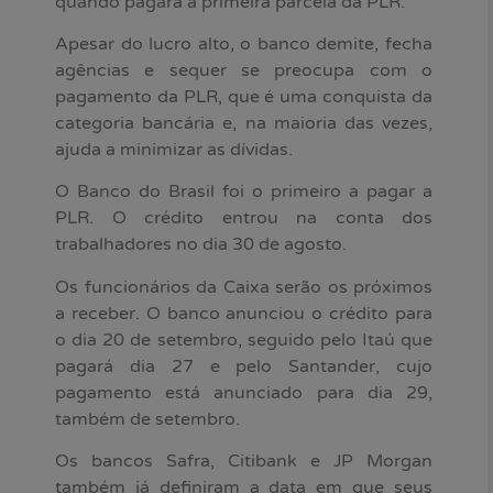
quando pagará a primeira parcela da PLR.
Apesar do lucro alto, o banco demite, fecha
agências e sequer se preocupa com o
pagamento da PLR, que é uma conquista da
categoria bancária e, na maioria das vezes,
ajuda a minimizar as dívidas.
O Banco do Brasil foi o primeiro a pagar a
PLR. O crédito entrou na conta dos
trabalhadores no dia 30 de agosto.
Os funcionários da Caixa serão os próximos
a receber. O banco anunciou o crédito para
o dia 20 de setembro, seguido pelo Itaú que
pagará dia 27 e pelo Santander, cujo
pagamento está anunciado para dia 29,
também de setembro.
Os bancos Safra, Citibank e JP Morgan
também já definiram a data em que seus