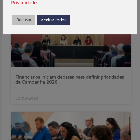
Privacidade
Recusar
Aceitar todos
Financiários iniciam debates para definir prioridades
da Campanha 2026
06/08/2026