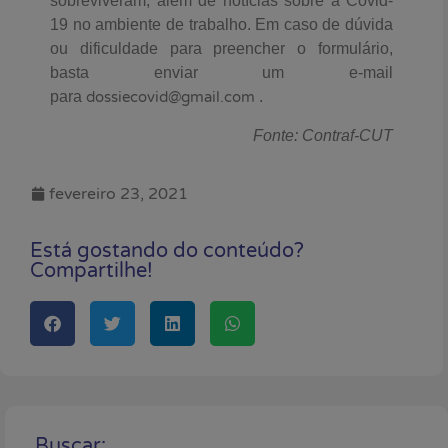
sobreviveram, além de notícias sobre a Covid-
19 no ambiente de trabalho. Em caso de dúvida
ou dificuldade para preencher o formulário,
basta enviar um e-mail
para
dossiecovid@gmail.com
.
Fonte: Contraf-CUT
fevereiro 23, 2021
Está gostando do conteúdo?
Compartilhe!
Buscar: