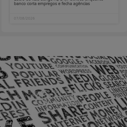
banco corta empregos e fecha agências
07/08/2026
Sede Barra Mansa