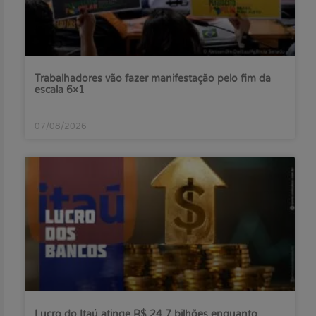
Trabalhadores vão fazer manifestação pelo fim da
escala 6×1
07/08/2026
Lucro do Itaú atinge R$ 24,7 bilhões enquanto