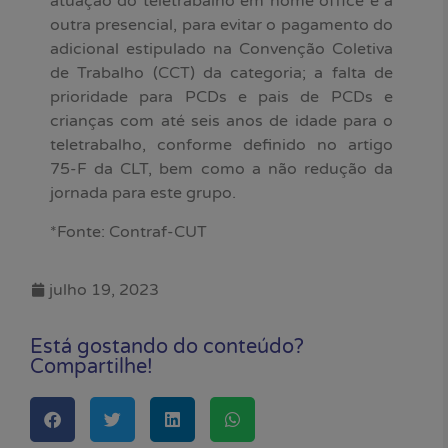
atuação do teletrabalho em home office e a
outra presencial, para evitar o pagamento do
adicional estipulado na Convenção Coletiva
de Trabalho (CCT) da categoria; a falta de
prioridade para PCDs e pais de PCDs e
crianças com até seis anos de idade para o
teletrabalho, conforme definido no artigo
75-F da CLT, bem como a não redução da
jornada para este grupo.
*Fonte: Contraf-CUT
julho 19, 2023
Está gostando do conteúdo?
Compartilhe!