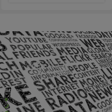
Sede Barra Mansa
Rua Rio Branco, nº107 (2º andar), Centro - Cep: 27.330-030
(24) 3323-2848 ou (24) 3323-2500