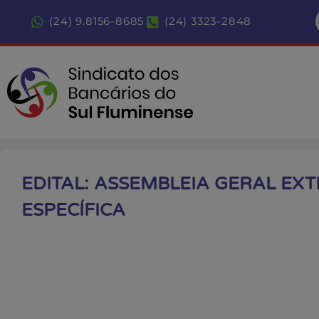
(24) 9.8156-8685
(24) 3323-2848
EDITAL: ASSEMBLEIA GERAL EX
ESPECÍFICA