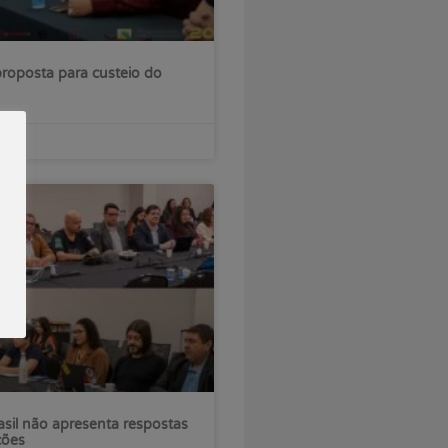
roposta para custeio do
sil não apresenta respostas
ções