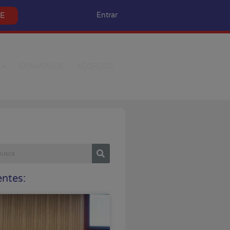
SE
Entrar
CONVÊNIOS
ACORDOS
ntes: