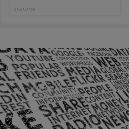
05/08/2026
Sede Barra Mansa
Rua Rio Branco, nº107 (2º andar), Centro - Cep: 27.330-030