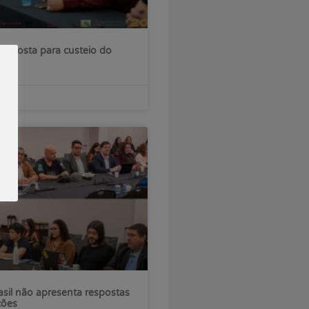
roposta para custeio do
sil não apresenta respostas
ções