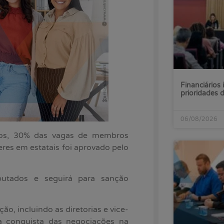
Financiários 
prioridades
06/08/2026
enos, 30% das vagas de membros
res em estatais foi aprovado pelo
utados e seguirá para sanção
o, incluindo as diretorias e vice-
a conquista das negociações na