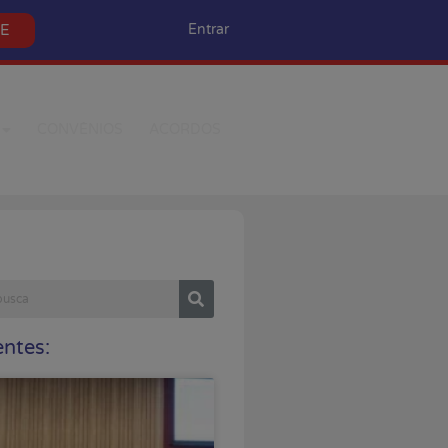
SE
Entrar
CONVÊNIOS
ACORDOS
ntes: