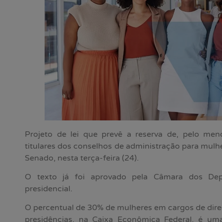
Projeto de lei que prevê a reserva de, pelo m
titulares dos conselhos de administração para mulhe
Senado, nesta terça-feira (24).
O texto já foi aprovado pela Câmara dos Dep
presidencial.
O percentual de 30% de mulheres em cargos de direçã
presidências, na Caixa Econômica Federal, é um